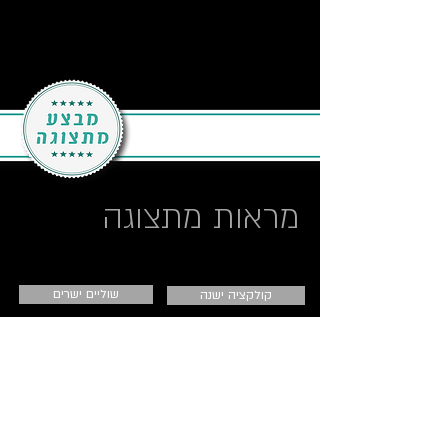
מראות מתצוגה
שוליים ישרים
קולקציה ישנה
אלה שחור